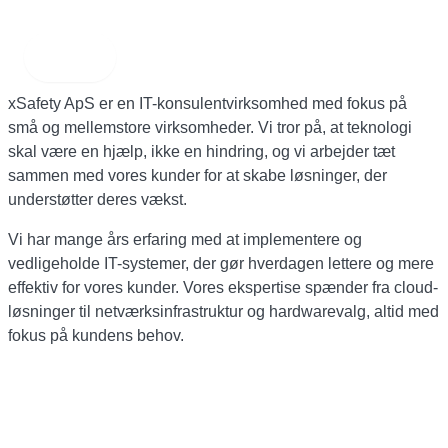
Gå
til
Om Os
MAIN
indholdet
MENU
xSafety ApS er en IT-konsulentvirksomhed med fokus på
små og mellemstore virksomheder. Vi tror på, at teknologi
skal være en hjælp, ikke en hindring, og vi arbejder tæt
sammen med vores kunder for at skabe løsninger, der
understøtter deres vækst.
Vi har mange års erfaring med at implementere og
vedligeholde IT-systemer, der gør hverdagen lettere og mere
effektiv for vores kunder. Vores ekspertise spænder fra cloud-
løsninger til netværksinfrastruktur og hardwarevalg, altid med
fokus på kundens behov.